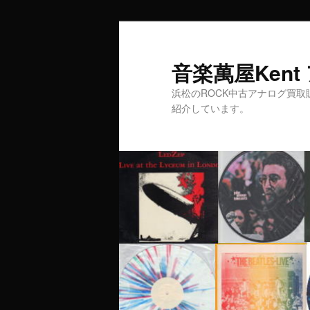
音楽萬屋Ken
浜松のROCK中古アナログ買取
紹介しています。