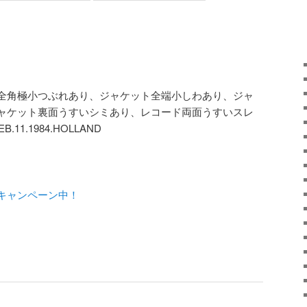
ャケット全角極小つぶれあり、ジャケット全端小しわあり、ジャ
ャケット裏面うすいシミあり、レコード両面うすいスレ
B.11.1984.HOLLAND
キャンペーン中！