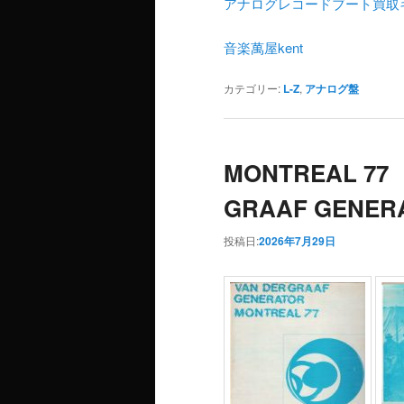
アナログレコードブート買取
音楽萬屋kent
カテゴリー:
L-Z
,
アナログ盤
MONTREAL 77
GRAAF GENER
投稿日:
2026年7月29日