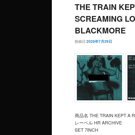
THE TRAIN KE
SCREAMING LOR
BLACKMORE
投稿日:
2026年7月29日
商品名 THE TRAIN KEPT A R
レーベル HR ARCHIVE
SET 7INCH