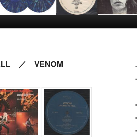
HELL ／ VENOM