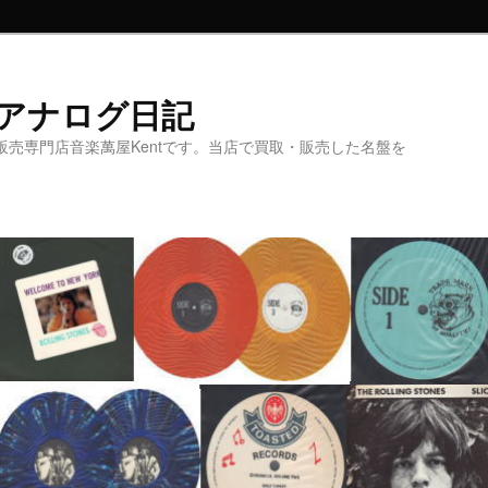
t アナログ日記
販売専門店音楽萬屋Kentです。当店で買取・販売した名盤を