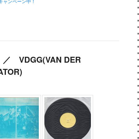
キャンペーン中！
 ／ VDGG(VAN DER
ATOR)