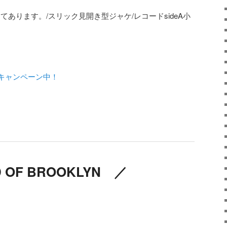
修正してあります。/スリック見開き型ジャケ/レコードsideA小
キャンペーン中！
RD OF BROOKLYN ／