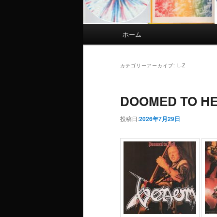
メインメニュー
ホーム
メインコンテンツへ移動
サブコンテンツへ移動
カテゴリーアーカイブ:
L-Z
DOOMED TO 
投稿日:
2026年7月29日