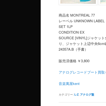
商品名 MONTREAL 77
レーベル UNKNOWN LABEL
SET 1LP
CONDITION EX
SOURCE [VINYL]ジ
り、ジャケット上辺中央6cm
24357A.B（手書）
販売済価格 ￥3,800
アナログレコードブート買取
音楽萬屋kent
カテゴリー:
L-Z
,
アナログ盤