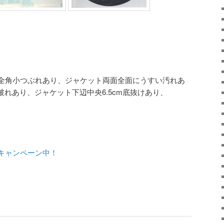
ャケット全角小つぶれあり、ジャケット両面全面にうすい汚れあ
破れあり、ジャケット下辺中央6.5cm底抜けあり、
キャンペーン中！