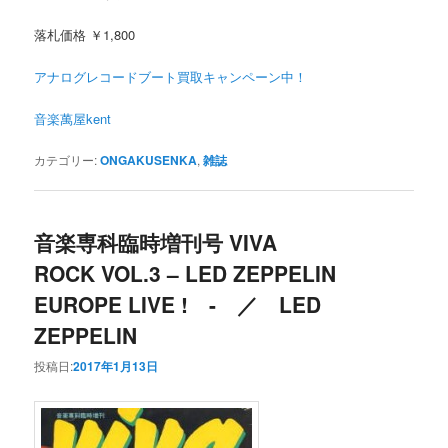
落札価格 ￥1,800
アナログレコードブート買取キャンペーン中！
音楽萬屋kent
カテゴリー:
ONGAKUSENKA
,
雑誌
音楽専科臨時増刊号 VIVA
ROCK VOL.3 – LED ZEPPELIN
EUROPE LIVE ! - ／ LED
ZEPPELIN
投稿日:
2017年1月13日