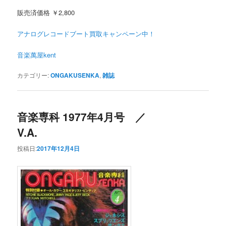
販売済価格 ￥2,800
アナログレコードブート買取キャンペーン中！
音楽萬屋kent
カテゴリー:
ONGAKUSENKA
,
雑誌
音楽専科 1977年4月号 ／
V.A.
投稿日:
2017年12月4日