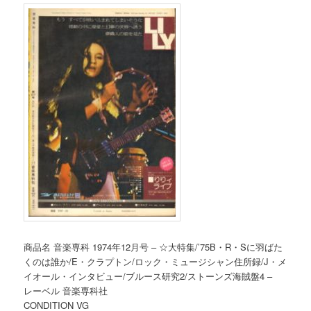
商品名 音楽専科 1974年12月号 – ☆大特集/’75B・R・Sに羽ばた
くのは誰か/E・クラプトン/ロック・ミュージシャン住所録/J・メ
イオール・インタビュー/ブルース研究2/ストーンズ海賊盤4 –
レーベル 音楽専科社
CONDITION VG