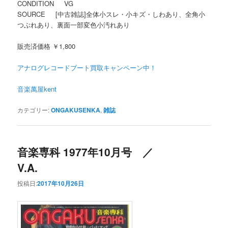
CONDITION VG
SOURCE [中古雑誌]全体小スレ・小キズ・しわあり、全角小
つぶれあり、裏面一部変色小汚れあり
販売済価格 ￥1,800
アナログレコードブート買取キャンペーン中！
音楽萬屋kent
カテゴリー:
ONGAKUSENKA
,
雑誌
音楽専科 1977年10月号 ／
V.A.
投稿日:
2017年10月26日