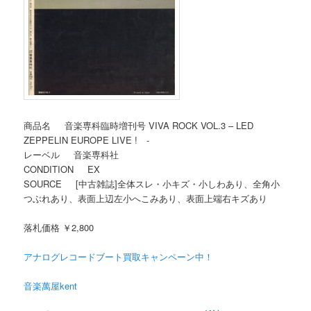
商品名 音楽専科臨時増刊号 VIVA ROCK VOL.3 – LED
ZEPPELIN EUROPE LIVE ! -
レーベル 音楽専科社
CONDITION EX
SOURCE [中古雑誌]全体スレ・小キズ・小しわあり、全角小
つぶれあり、表面上辺左小へこみあり、表面上端右キズあり
落札価格 ￥2,800
アナログレコードブート買取キャンペーン中！
音楽萬屋kent