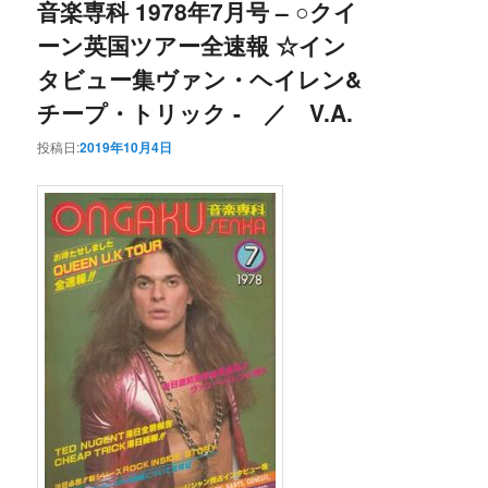
音楽専科 1978年7月号 – ○クイ
ーン英国ツアー全速報 ☆イン
タビュー集ヴァン・ヘイレン&
チープ・トリック - ／ V.A.
投稿日:
2019年10月4日