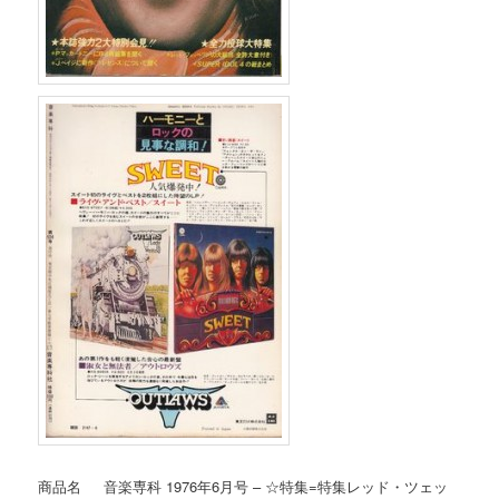
商品名 音楽専科 1976年6月号 – ☆特集=特集レッド・ツェッ