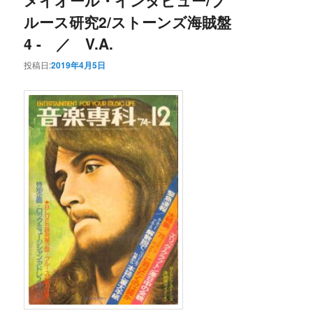
メイオール・インタビュー/ブ
ルース研究2/ストーンズ海賊盤
4 - ／ V.A.
投稿日:
2019年4月5日