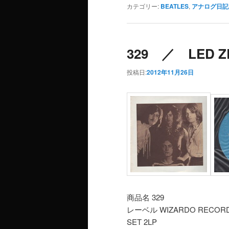
カテゴリー:
BEATLES
,
アナログ日記
329 ／ LED Z
投稿日:
2012年11月26日
商品名 329
レーベル WIZARDO RECOR
SET 2LP