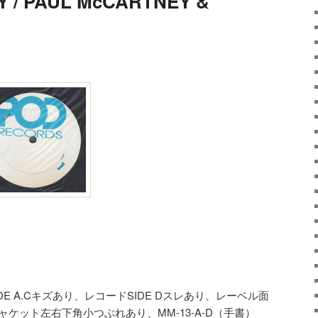
 / PAUL McCARTNEY &
ドSIDE A.Cキズあり、レコードSIDE Dスレあり、レーベル面
ジャケット左右下角小つぶれあり、MM-13-A-D（手書）