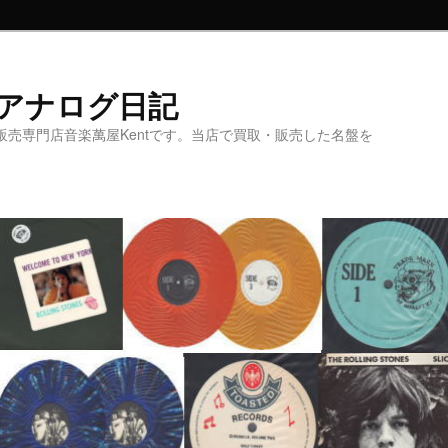
t アナログ日記
販売専門店音楽萬屋Kentです。当店で買取・販売した名盤を