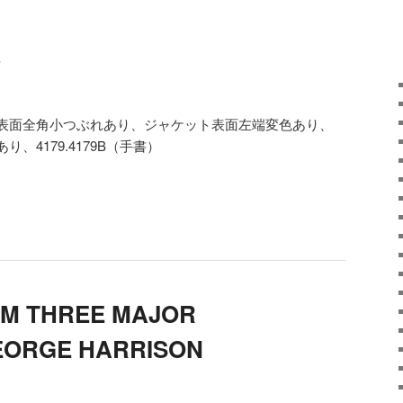
S
ャケット表面全角小つぶれあり、ジャケット表面左端変色あり、
、4179.4179B（手書）
OM THREE MAJOR
EORGE HARRISON