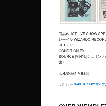
商品名 1ST LIVE SHOW SPRI
レーベル WIZARDO RECOR
SET 2LP
CONDITION EX
SOURCE [VINYL]シュ
書）
落札済価格 ￥6,800
カテゴリー:
PAUL McCARTNEY
,
ア