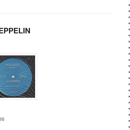
EPPELIN
DS