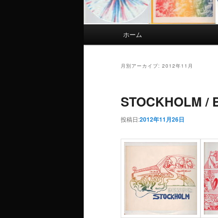
メインメニュー
ホーム
メインコンテンツへ移動
サブコンテンツへ移動
月別アーカイブ:
2012年11月
STOCKHOLM / 
投稿日:
2012年11月26日