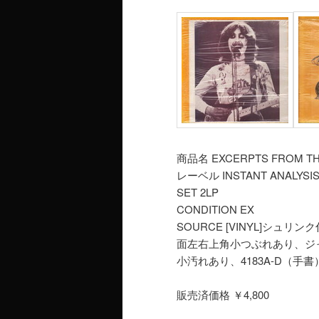
商品名 EXCERPTS FROM TH
レーベル INSTANT ANALYSI
SET 2LP
CONDITION EX
SOURCE [VINYL]シ
面左右上角小つぶれあり、ジ
小汚れあり、4183A-D（手書）/S
販売済価格 ￥4,800