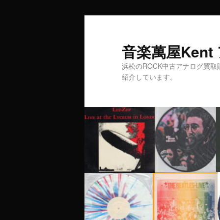
音楽萬屋Ken
浜松のROCK中古アナログ買取
紹介しています。