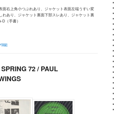
ャケット表面右上角小つぶれあり、ジャケット表面左端うすい変
しわあり、ジャケット裏面下部スレあり、ジャケット裏
A-D（手書）
グ日記
SPRING 72 / PAUL
WINGS