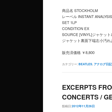
商品名 STOCKHOLM
レーベル INSTANT ANALYSI
SET 1LP
CONDITION EX
SOURCE [VINYL]ジ
ジャケット裏面下端左小汚れあり
販売済価格 ￥8,800
カテゴリー:
BEATLES
,
アナログ日記
EXCERPTS FR
CONCERTS / G
投稿日:
2012年11月26日