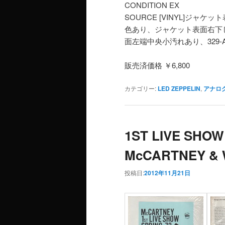
CONDITION EX
SOURCE [VINYL]ジ
色あり、ジャケット表面右下
面左端中央小汚れあり、329-
販売済価格 ￥6,800
カテゴリー:
LED ZEPPELIN
,
アナロ
1ST LIVE SHOW 
McCARTNEY & 
投稿日:
2012年11月21日