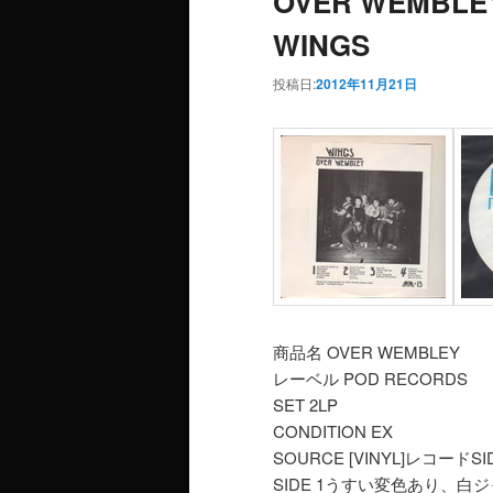
OVER WEMBLEY
WINGS
投稿日:
2012年11月21日
商品名 OVER WEMBLEY
レーベル POD RECORDS
SET 2LP
CONDITION EX
SOURCE [VINYL]レコー
SIDE 1うすい変色あり、白