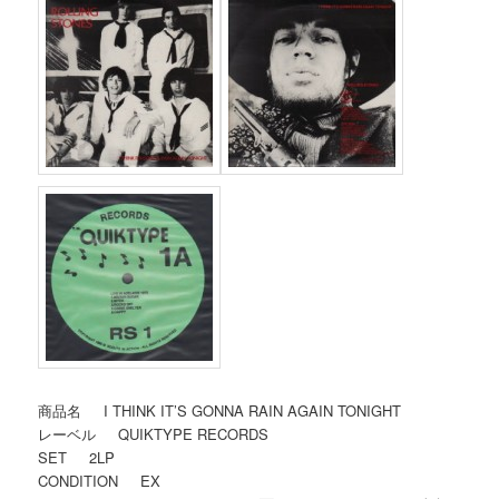
商品名 I THINK IT’S GONNA RAIN AGAIN TONIGHT
レーベル QUIKTYPE RECORDS
SET 2LP
CONDITION EX