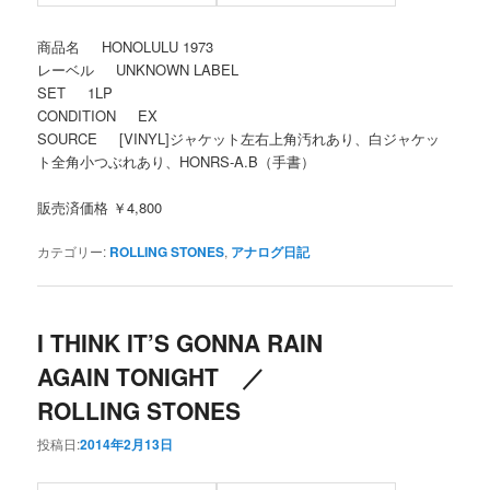
商品名 HONOLULU 1973
レーベル UNKNOWN LABEL
SET 1LP
CONDITION EX
SOURCE [VINYL]ジャケット左右上角汚れあり、白ジャケッ
ト全角小つぶれあり、HONRS-A.B（手書）
販売済価格 ￥4,800
カテゴリー:
ROLLING STONES
,
アナログ日記
I THINK IT’S GONNA RAIN
AGAIN TONIGHT ／
ROLLING STONES
投稿日:
2014年2月13日