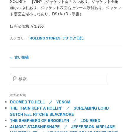
SOURCE [VINYL]ジャケット両面スレあり、ジャケット全角
極小つぶれあり、ジャケット表面右上シール添付あり、ジャケッ
ト裏面左端小しわあり、RS1A-1D（手書）
販売済価格 ￥3,800
カテゴリー:
ROLLING STONES
,
アナログ日記
投稿ナビゲーション
←
古い投稿
検索
最近の投稿
DOOMED TO HELL ／ VENOM
THE TRAIN KEPT A ROLLIN’ ／ SCREAMING LORD
SUTCH feat. RITCHIE BLACKMORE
THE SHEPHERD OF BROOKLYN ／ LOU REED
ALMOST STARSHIPSHAPE ／ JEFFERSON AIRPLANE