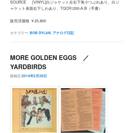
SOURCE [VINYL]白ジャケット左右下角小つぶれあり、白ジ
ャケット表面右下しわあり、TQCR1200-A.B（手書）
販売済価格 ￥25,800
カテゴリー:
BOB DYLAN
,
アナログ日記
MORE GOLDEN EGGS ／
YARDBIRDS
投稿日:
2014年2月28日