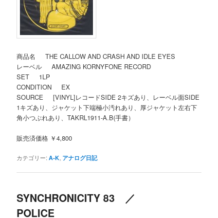
商品名 THE CALLOW AND CRASH AND IDLE EYES
レーベル AMAZING KORNYFONE RECORD
SET 1LP
CONDITION EX
SOURCE [VINYL]レコードSIDE 2キズあり、レーベル面SIDE
1キズあり、ジャケット下端極小汚れあり、厚ジャケット左右下
角小つぶれあり、TAKRL1911-A.B(手書）
販売済価格 ￥4,800
カテゴリー:
A-K
,
アナログ日記
SYNCHRONICITY 83 ／
POLICE