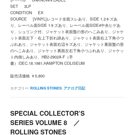
SET 3LP
CONDITION EX
SOURCE [VINYL]レコード全面スレあり、SIDE 1.2キズあ
り、レーベル面SIDE 1キズあり、レーベル面SIDE4中央ヒゲあ
り、シュリンク付、ジャケット表面盤の形のへこみあり、ジャケ
ット表面左下・右上下折れ跡あり、ジャケット表面右上下角小つ
ぶれあり、ジャケット表面右辺キズあり、ジャケット裏面盤の形
のへこみあり、ジャケット裏面左右下角小つぶれあり、ジャケッ
ト内側しみあり、HB2-2902A-F（手
書）/DEC.18.1981,HAMPTON COLISEUM
販売済価格 ￥5,800
カテゴリー:
ROLLING STONES
,
アナログ日記
SPECIAL COLLECTOR’S
SERIES VOLUME 8 ／
ROLLING STONES