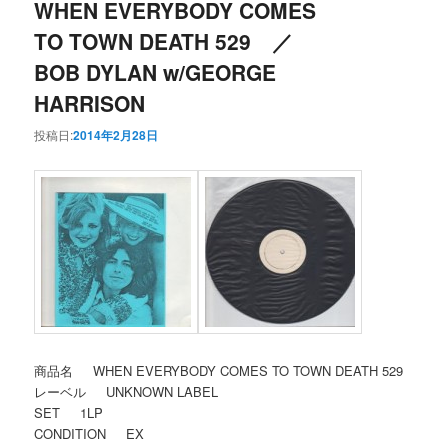
WHEN EVERYBODY COMES
TO TOWN DEATH 529 ／
BOB DYLAN w/GEORGE
HARRISON
投稿日:
2014年2月28日
商品名 WHEN EVERYBODY COMES TO TOWN DEATH 529
レーベル UNKNOWN LABEL
SET 1LP
CONDITION EX