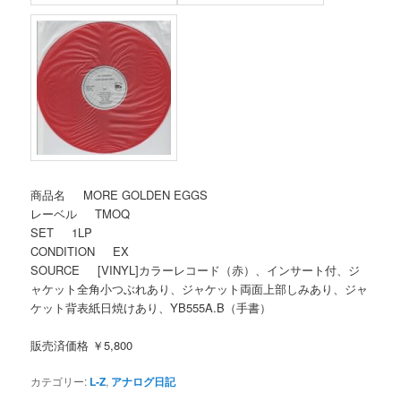
商品名 MORE GOLDEN EGGS
レーベル TMOQ
SET 1LP
CONDITION EX
SOURCE [VINYL]カラーレコード（赤）、インサート付、ジ
ャケット全角小つぶれあり、ジャケット両面上部しみあり、ジャ
ケット背表紙日焼けあり、YB555A.B（手書）
販売済価格 ￥5,800
カテゴリー:
L-Z
,
アナログ日記