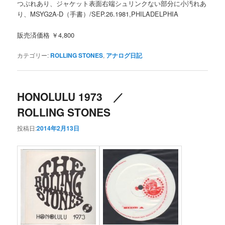
つぶれあり、ジャケット表面右端シュリンクない部分に小汚れあ
り、MSYG2A-D（手書）/SEP.26.1981,PHILADELPHIA
販売済価格 ￥4,800
カテゴリー:
ROLLING STONES
,
アナログ日記
HONOLULU 1973 ／
ROLLING STONES
投稿日:
2014年2月13日