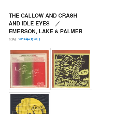
THE CALLOW AND CRASH
AND IDLE EYES ／
EMERSON, LAKE & PALMER
投稿日:
2014年2月28日