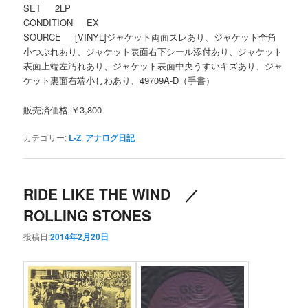
SET 2LP
CONDITION EX
SOURCE [VINYL]ジャケット両面スレあり、ジャケット全角
小つぶれあり、ジャケット表面右下シール添付あり、ジャケット
表面上端左汚れあり、ジャケット表面中央うすいキズあり、ジャ
ケット裏面右端小しわあり、49709A-D（手書）
販売済価格 ￥3,800
カテゴリー:
L-Z
,
アナログ日記
RIDE LIKE THE WIND ／
ROLLING STONES
投稿日:
2014年2月20日