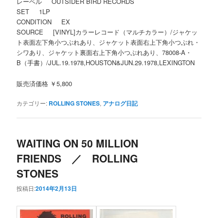
レーベル OUTSIDER BIRD RECORDS
SET 1LP
CONDITION EX
SOURCE [VINYL]カラーレコード（マルチカラー）/ジャケッ
ト表面左下角小つぶれあり、ジャケット表面右上下角小つぶれ・
シワあり、ジャケット裏面右上下角小つぶれあり、78008-A・
B（手書）/JUL.19.1978,HOUSTON&JUN.29.1978,LEXINGTON
販売済価格 ￥5,800
カテゴリー:
ROLLING STONES
,
アナログ日記
WAITING ON 50 MILLION
FRIENDS ／ ROLLING
STONES
投稿日:
2014年2月13日