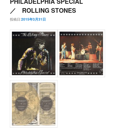
PHILADELPHIA SPECIAL
／ ROLLING STONES
投稿日:
2015年3月31日