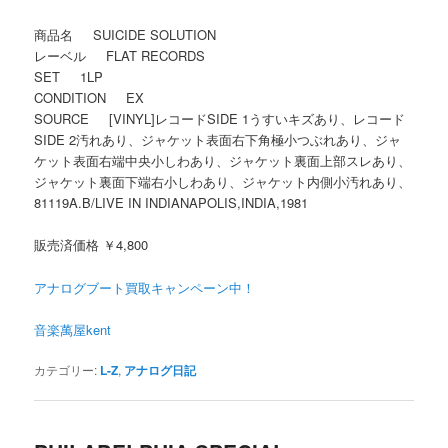
商品名 SUICIDE SOLUTION
レーベル FLAT RECORDS
SET 1LP
CONDITION EX
SOURCE [VINYL]レコードSIDE 1うすいキズあり、レコード
SIDE 2汚れあり、ジャケット表面右下角極小つぶれあり、ジャ
ケット表面右端中央小しわあり、ジャケット裏面上部スレあり、
ジャケット裏面下端右小しわあり、ジャケット内側小汚れあり、
81119A.B/LIVE IN INDIANAPOLIS,INDIA,1981
販売済価格 ￥4,800
アナログブート買取キャンペーン中！
音楽萬屋kent
カテゴリー:
L-Z
,
アナログ日記