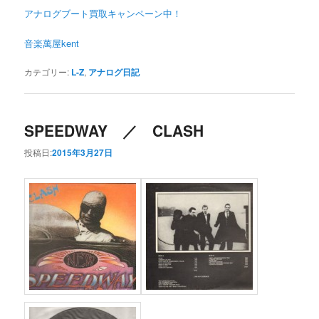
アナログブート買取キャンペーン中！
音楽萬屋kent
カテゴリー:
L-Z
,
アナログ日記
SPEEDWAY ／ CLASH
投稿日:
2015年3月27日