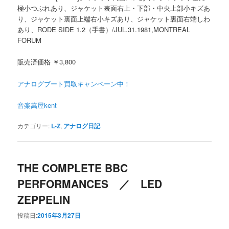
極小つぶれあり、ジャケット表面右上・下部・中央上部小キズあ
り、ジャケット裏面上端右小キズあり、ジャケット裏面右端しわ
あり、RODE SIDE 1.2（手書）/JUL.31.1981,MONTREAL
FORUM
販売済価格 ￥3,800
アナログブート買取キャンペーン中！
音楽萬屋kent
カテゴリー:
L-Z
,
アナログ日記
THE COMPLETE BBC
PERFORMANCES ／ LED
ZEPPELIN
投稿日:
2015年3月27日