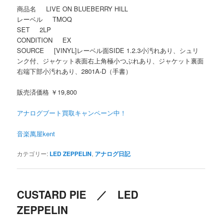
商品名 LIVE ON BLUEBERRY HILL
レーベル TMOQ
SET 2LP
CONDITION EX
SOURCE [VINYL]レーベル面SIDE 1.2.3小汚れあり、シュリ
ンク付、ジャケット表面右上角極小つぶれあり、ジャケット裏面
右端下部小汚れあり、2801A-D（手書）
販売済価格 ￥19,800
アナログブート買取キャンペーン中！
音楽萬屋kent
カテゴリー:
LED ZEPPELIN
,
アナログ日記
CUSTARD PIE ／ LED
ZEPPELIN