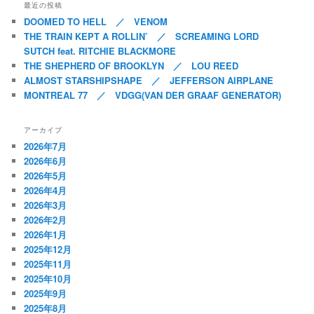
最近の投稿
DOOMED TO HELL ／ VENOM
THE TRAIN KEPT A ROLLIN’ ／ SCREAMING LORD
SUTCH feat. RITCHIE BLACKMORE
THE SHEPHERD OF BROOKLYN ／ LOU REED
ALMOST STARSHIPSHAPE ／ JEFFERSON AIRPLANE
MONTREAL 77 ／ VDGG(VAN DER GRAAF GENERATOR)
アーカイブ
2026年7月
2026年6月
2026年5月
2026年4月
2026年3月
2026年2月
2026年1月
2025年12月
2025年11月
2025年10月
2025年9月
2025年8月