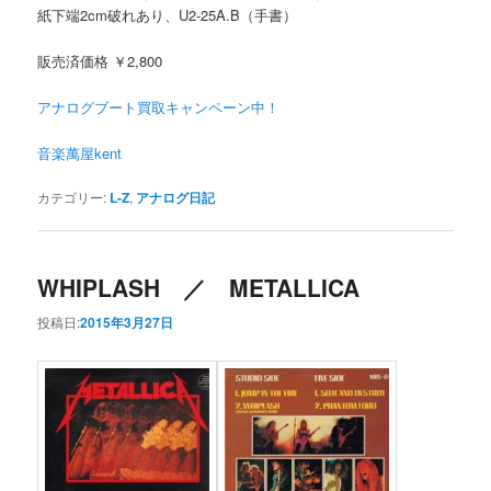
紙下端2cm破れあり、U2-25A.B（手書）
販売済価格 ￥2,800
アナログブート買取キャンペーン中！
音楽萬屋kent
カテゴリー:
L-Z
,
アナログ日記
WHIPLASH ／ METALLICA
投稿日:
2015年3月27日