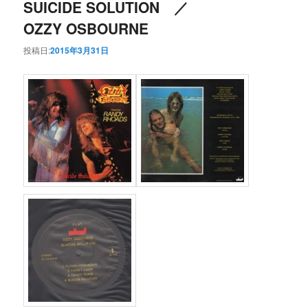
SUICIDE SOLUTION ／
OZZY OSBOURNE
投稿日:
2015年3月31日