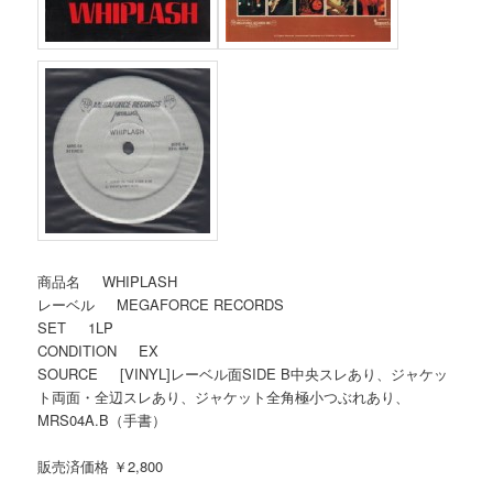
商品名 WHIPLASH
レーベル MEGAFORCE RECORDS
SET 1LP
CONDITION EX
SOURCE [VINYL]レーベル面SIDE B中央スレあり、ジャケッ
ト両面・全辺スレあり、ジャケット全角極小つぶれあり、
MRS04A.B（手書）
販売済価格 ￥2,800