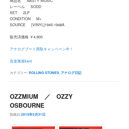
商品名 NASTY MUSIC
レーベル SODD
SET 2LP
CONDITION M+
SOURCE [VINYL]1945-1948A
販売済価格 ￥4,800
アナログブート買取キャンペーン中！
音楽萬屋kent
カテゴリー:
ROLLING STONES
,
アナログ日記
OZZMIUM ／ OZZY
OSBOURNE
投稿日:
2015年3月31日