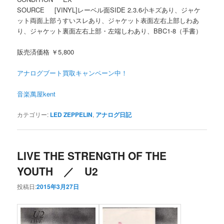
SOURCE [VINYL]レーベル面SIDE 2.3.6小キズあり、ジャケ
ット両面上部うすいスレあり、ジャケット表面左右上部しわあ
り、ジャケット裏面左右上部・左端しわあり、BBC1-8（手書）
販売済価格 ￥5,800
アナログブート買取キャンペーン中！
音楽萬屋kent
カテゴリー:
LED ZEPPELIN
,
アナログ日記
LIVE THE STRENGTH OF THE
YOUTH ／ U2
投稿日:
2015年3月27日